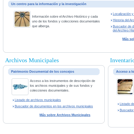
Un centro para la información y la investigación
Localización 
Información sobre el Archivo Histórico y cada
Historia del Ar
uno de los fondos y colecciones documentales
que alberga.
Buscador de 
del Archivo His
Más sob
Archivos Municipales
Inventario
Patrimonio Documental de los concejos
Acceso a l
Acceso a los instrumentos de descripción de
los archivos municipales y de sus fondos y
colecciones documentales.
Listado de archivos municipales
Listado d
Buscador de documentos en los archivos municipales
Buscador
Más sobre Archivos Municipales