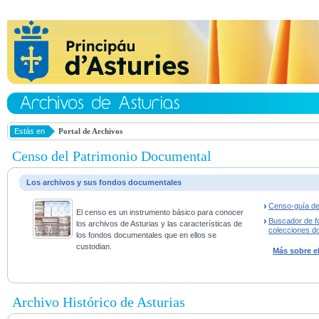
Estás en
Portal de Archivos
Censo del Patrimonio Documental
Los archivos y sus fondos documentales
Censo-guía de
El censo es un instrumento básico para conocer
Buscador de f
los archivos de Asturias y las características de
colecciones d
los fondos documentales que en ellos se
custodian.
Más sobre e
Archivo Histórico de Asturias