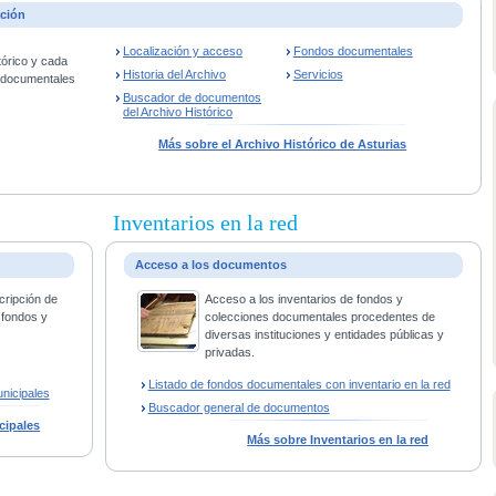
ación
Localización y acceso
Fondos documentales
tórico y cada
Historia del Archivo
Servicios
s documentales
Buscador de documentos
del Archivo Histórico
Más sobre el Archivo Histórico de Asturias
Inventarios en la red
Acceso a los documentos
cripción de
Acceso a los inventarios de fondos y
 fondos y
colecciones documentales procedentes de
diversas instituciones y entidades públicas y
privadas.
Listado de fondos documentales con inventario en la red
nicipales
Buscador general de documentos
cipales
Más sobre Inventarios en la red