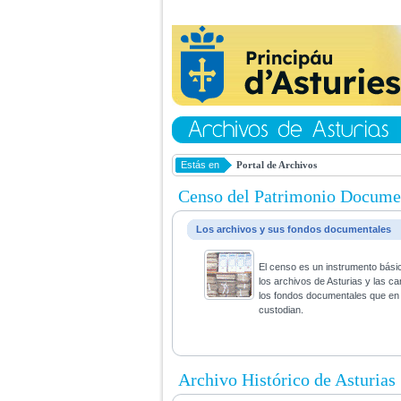
Estás en
Portal de Archivos
Censo del Patrimonio Docume
Los archivos y sus fondos documentales
El censo es un instrumento bási
los archivos de Asturias y las ca
los fondos documentales que en 
custodian.
Archivo Histórico de Asturias