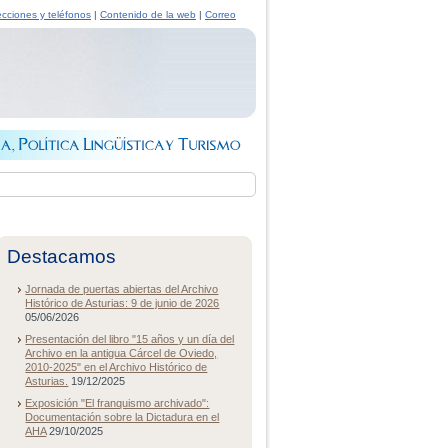
ecciones y teléfonos
|
Contenido de la web
|
Correo
Destacamos
Jornada de puertas abiertas del Archivo
Histórico de Asturias: 9 de junio de 2026
05/06/2026
Presentación del libro "15 años y un día del
Archivo en la antigua Cárcel de Oviedo,
2010-2025" en el Archivo Histórico de
Asturias.
19/12/2025
Exposición "El franquismo archivado":
Documentación sobre la Dictadura en el
AHA
29/10/2025