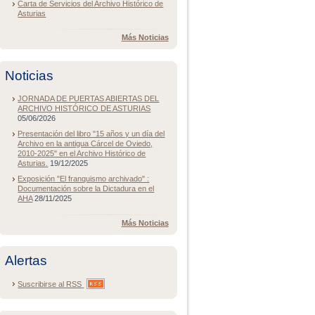
Carta de Servicios del Archivo Histórico de
Asturias
Más Noticias
Noticias
JORNADA DE PUERTAS ABIERTAS DEL
ARCHIVO HISTÓRICO DE ASTURIAS
05/06/2026
Presentación del libro "15 años y un día del
Archivo en la antigua Cárcel de Oviedo,
2010-2025" en el Archivo Histórico de
Asturias.
19/12/2025
Exposición "El franquismo archivado" :
Documentación sobre la Dictadura en el
AHA
28/11/2025
Más Noticias
Alertas
Suscribirse al
RSS