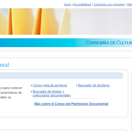
Inicio
|
Accesibilidad
|
Contacta con nosotros
|
Dir
ntal
Censo-guía de archivos
Buscador de archivos
co para conocer
Buscador de fondos y
racterísticas de
colecciones documentales
ellos se
Más sobre el Censo del Patrimonio Documental