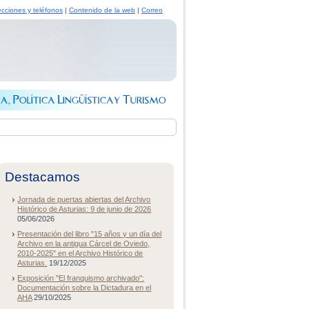
ecciones y teléfonos
|
Contenido de la web
|
Correo
Destacamos
Jornada de puertas abiertas del Archivo
Histórico de Asturias: 9 de junio de 2026
05/06/2026
Presentación del libro "15 años y un día del
Archivo en la antigua Cárcel de Oviedo,
2010-2025" en el Archivo Histórico de
Asturias.
19/12/2025
Exposición "El franquismo archivado":
Documentación sobre la Dictadura en el
AHA
29/10/2025