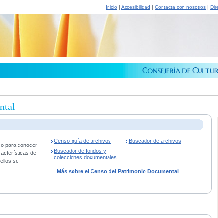
Inicio
|
Accesibilidad
|
Contacta con nosotros
|
Dir
ntal
Censo-guía de archivos
Buscador de archivos
co para conocer
Buscador de fondos y
racterísticas de
colecciones documentales
ellos se
Más sobre el Censo del Patrimonio Documental