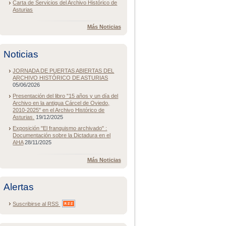
Carta de Servicios del Archivo Histórico de
Asturias
Más Noticias
Noticias
JORNADA DE PUERTAS ABIERTAS DEL
ARCHIVO HISTÓRICO DE ASTURIAS
05/06/2026
Presentación del libro "15 años y un día del
Archivo en la antigua Cárcel de Oviedo,
2010-2025" en el Archivo Histórico de
Asturias.
19/12/2025
Exposición "El franquismo archivado" :
Documentación sobre la Dictadura en el
AHA
28/11/2025
Más Noticias
Alertas
Suscribirse al
RSS