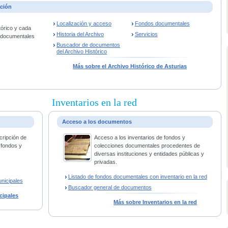
ación
Localización y acceso
Fondos documentales
tórico y cada
Historia del Archivo
Servicios
s documentales
Buscador de documentos
del Archivo Histórico
Más sobre el Archivo Histórico de Asturias
Inventarios en la red
Acceso a los documentos
cripción de
Acceso a los inventarios de fondos y
 fondos y
colecciones documentales procedentes de
diversas instituciones y entidades públicas y
privadas.
Listado de fondos documentales con inventario en la red
nicipales
Buscador general de documentos
cipales
Más sobre Inventarios en la red