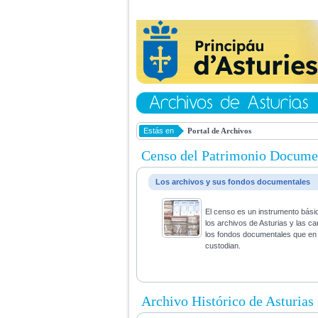
Estás en
Portal de Archivos
Censo del Patrimonio Docume
Los archivos y sus fondos documentales
El censo es un instrumento bási
los archivos de Asturias y las ca
los fondos documentales que en 
custodian.
Archivo Histórico de Asturias