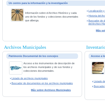
Un centro para la información y la investigación
Localización 
Información sobre el Archivo Histórico y cada
Historia del Ar
uno de los fondos y colecciones documentales
que alberga.
Buscador de 
del Archivo His
Más sob
Archivos Municipales
Inventario
Patrimonio Documental de los concejos
Acceso a l
Acceso a los instrumentos de descripción de
los archivos municipales y de sus fondos y
colecciones documentales.
Listado de archivos municipales
Listado d
Buscador de documentos en los archivos municipales
Buscador
Más sobre Archivos Municipales