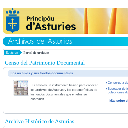
Estás en
Portal de Archivos
Censo del Patrimonio Documental
Los archivos y sus fondos documentales
Censo-guía de
El censo es un instrumento básico para conocer
Buscador de f
los archivos de Asturias y las características de
colecciones d
los fondos documentales que en ellos se
custodian.
Más sobre e
Archivo Histórico de Asturias