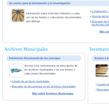
Un centro para la información y la investigación
Localización 
Información sobre el Archivo Histórico y cada
Historia del Ar
uno de los fondos y colecciones documentales
que alberga.
Buscador de 
del Archivo His
Más sob
Archivos Municipales
Inventario
Patrimonio Documental de los concejos
Acceso a l
Acceso a los instrumentos de descripción de
los archivos municipales y de sus fondos y
colecciones documentales.
Listado de archivos municipales
Listado d
Buscador de documentos en los archivos municipales
Buscador
Más sobre Archivos Municipales