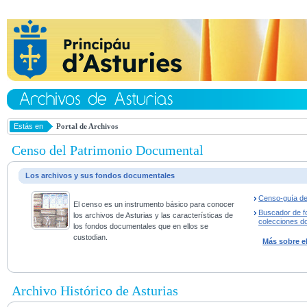
Estás en
Portal de Archivos
Censo del Patrimonio Documental
Los archivos y sus fondos documentales
Censo-guía de
El censo es un instrumento básico para conocer
Buscador de f
los archivos de Asturias y las características de
colecciones d
los fondos documentales que en ellos se
custodian.
Más sobre e
Archivo Histórico de Asturias