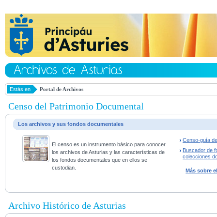
Estás en
Portal de Archivos
Censo del Patrimonio Documental
Los archivos y sus fondos documentales
Censo-guía de
El censo es un instrumento básico para conocer
Buscador de f
los archivos de Asturias y las características de
colecciones d
los fondos documentales que en ellos se
custodian.
Más sobre e
Archivo Histórico de Asturias