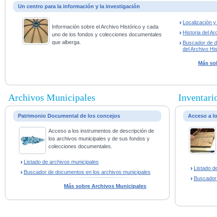
Un centro para la información y la investigación
Localización 
Información sobre el Archivo Histórico y cada
Historia del Ar
uno de los fondos y colecciones documentales
que alberga.
Buscador de 
del Archivo His
Más sob
Archivos Municipales
Inventario
Patrimonio Documental de los concejos
Acceso a l
Acceso a los instrumentos de descripción de
los archivos municipales y de sus fondos y
colecciones documentales.
Listado de archivos municipales
Listado d
Buscador de documentos en los archivos municipales
Buscador
Más sobre Archivos Municipales