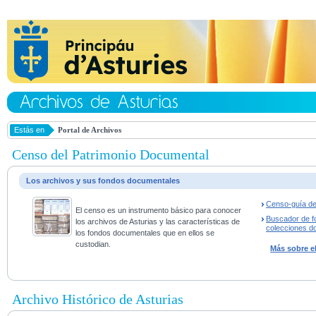
Estás en
Portal de Archivos
Censo del Patrimonio Documental
Los archivos y sus fondos documentales
Censo-guía de
El censo es un instrumento básico para conocer
Buscador de f
los archivos de Asturias y las características de
colecciones d
los fondos documentales que en ellos se
custodian.
Más sobre e
Archivo Histórico de Asturias