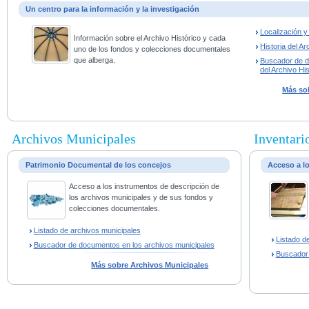
Un centro para la información y la investigación
Localización 
Información sobre el Archivo Histórico y cada
Historia del Ar
uno de los fondos y colecciones documentales
que alberga.
Buscador de 
del Archivo His
Más sob
Archivos Municipales
Inventario
Patrimonio Documental de los concejos
Acceso a l
Acceso a los instrumentos de descripción de
los archivos municipales y de sus fondos y
colecciones documentales.
Listado de archivos municipales
Listado d
Buscador de documentos en los archivos municipales
Buscador
Más sobre Archivos Municipales