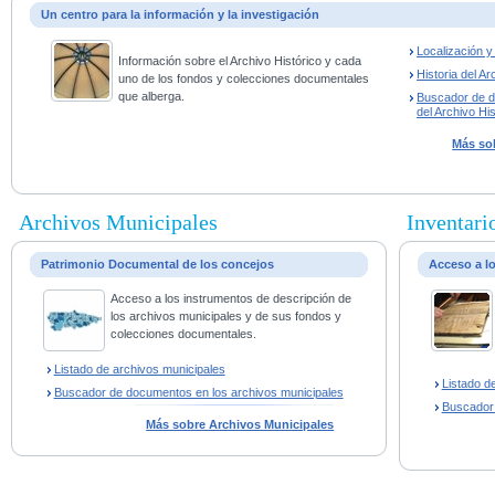
Un centro para la información y la investigación
Localización 
Información sobre el Archivo Histórico y cada
Historia del Ar
uno de los fondos y colecciones documentales
que alberga.
Buscador de 
del Archivo His
Más sob
Archivos Municipales
Inventario
Patrimonio Documental de los concejos
Acceso a l
Acceso a los instrumentos de descripción de
los archivos municipales y de sus fondos y
colecciones documentales.
Listado de archivos municipales
Listado d
Buscador de documentos en los archivos municipales
Buscador
Más sobre Archivos Municipales