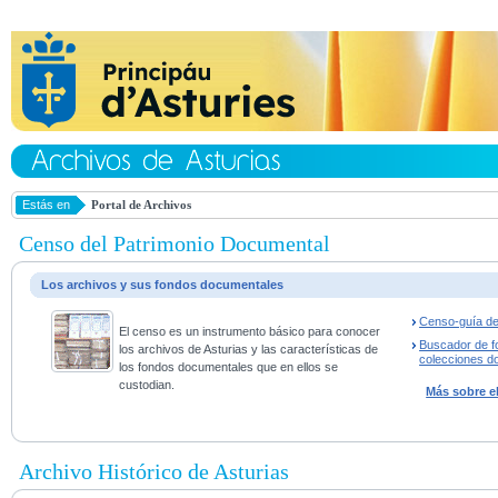
Estás en
Portal de Archivos
Censo del Patrimonio Documental
Los archivos y sus fondos documentales
Censo-guía de
El censo es un instrumento básico para conocer
Buscador de f
los archivos de Asturias y las características de
colecciones d
los fondos documentales que en ellos se
custodian.
Más sobre e
Archivo Histórico de Asturias