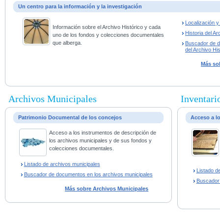
Un centro para la información y la investigación
Localización 
Información sobre el Archivo Histórico y cada
Historia del Ar
uno de los fondos y colecciones documentales
que alberga.
Buscador de 
del Archivo His
Más sob
Archivos Municipales
Inventario
Patrimonio Documental de los concejos
Acceso a l
Acceso a los instrumentos de descripción de
los archivos municipales y de sus fondos y
colecciones documentales.
Listado de archivos municipales
Listado d
Buscador de documentos en los archivos municipales
Buscador
Más sobre Archivos Municipales