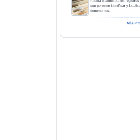
Facilita el acceso a los registros
que permiten identificar y localiza
documentos.
Más inf