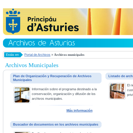
Estás en
Portal de Archivos
»
Archivos municipales
Archivos Municipales
Plan de Organización y Recuperación de Archivos
Listado de arc
Municipales
El 
Información sobre el programa destinado a la
cus
conservación, organización y difusión de los
priv
archivos municipales.
Más información
Buscador de documentos en los archivos municipales