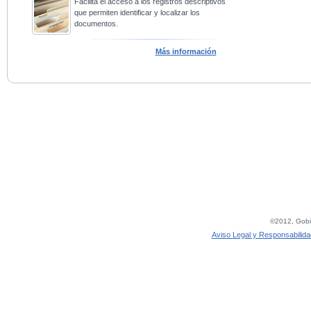
Facilita el acceso a los registros descriptivos
que permiten identificar y localizar los
documentos.
Más información
©2012, Gobie
Aviso Legal y Responsabilida