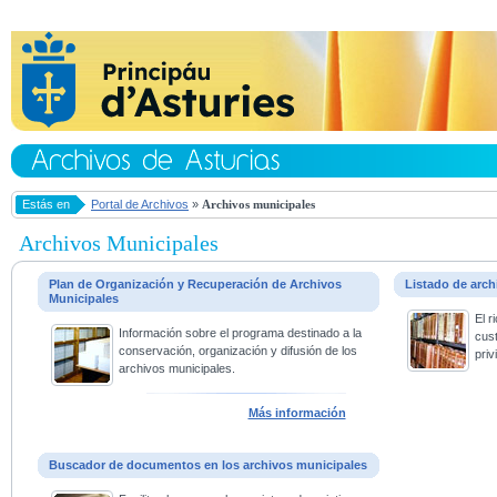
Estás en
Portal de Archivos
»
Archivos municipales
Archivos Municipales
Plan de Organización y Recuperación de Archivos
Listado de arc
Municipales
El 
Información sobre el programa destinado a la
cus
conservación, organización y difusión de los
priv
archivos municipales.
Más información
Buscador de documentos en los archivos municipales