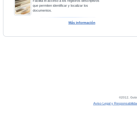
Facilita el acceso a los registros descriptivos
que permiten identificar y localizar los
documentos.
Más información
©2012, Gobie
Aviso Legal y Responsabilida