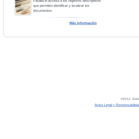
Facilita el acceso a los registros descriptivos
que permiten identificar y localizar los
documentos.
Más información
©2012, Gobie
Aviso Legal y Responsabilida