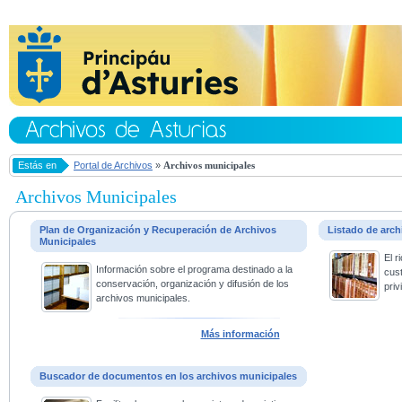
Estás en
Portal de Archivos
»
Archivos municipales
Archivos Municipales
Plan de Organización y Recuperación de Archivos
Listado de arc
Municipales
El 
Información sobre el programa destinado a la
cus
conservación, organización y difusión de los
priv
archivos municipales.
Más información
Buscador de documentos en los archivos municipales