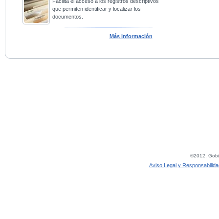
Facilita el acceso a los registros descriptivos
que permiten identificar y localizar los
documentos.
Más información
©2012, Gobie
Aviso Legal y Responsabilida