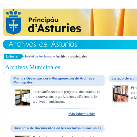
Estás en
Portal de Archivos
»
Archivos municipales
Archivos Municipales
Plan de Organización y Recuperación de Archivos
Listado de arc
Municipales
El 
Información sobre el programa destinado a la
cus
conservación, organización y difusión de los
priv
archivos municipales.
Más información
Buscador de documentos en los archivos municipales