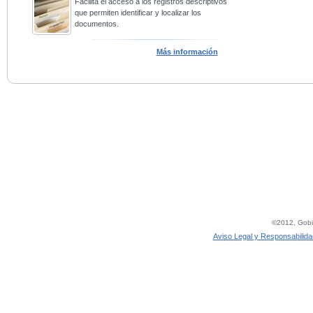
Facilita el acceso a los registros descriptivos
que permiten identificar y localizar los
documentos.
Más información
©2012, Gobie
Aviso Legal y Responsabilida