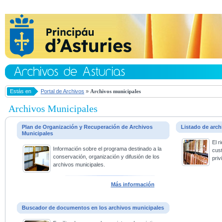
Estás en
Portal de Archivos
»
Archivos municipales
Archivos Municipales
Plan de Organización y Recuperación de Archivos
Listado de arc
Municipales
El 
Información sobre el programa destinado a la
cus
conservación, organización y difusión de los
priv
archivos municipales.
Más información
Buscador de documentos en los archivos municipales