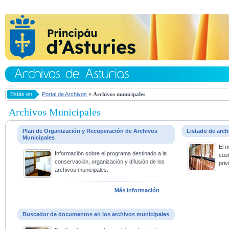
Estás en
Portal de Archivos
»
Archivos municipales
Archivos Municipales
Plan de Organización y Recuperación de Archivos
Listado de arc
Municipales
El 
Información sobre el programa destinado a la
cus
conservación, organización y difusión de los
priv
archivos municipales.
Más información
Buscador de documentos en los archivos municipales