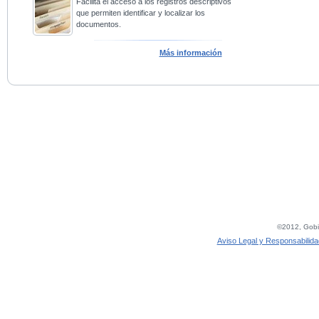
Facilita el acceso a los registros descriptivos
que permiten identificar y localizar los
documentos.
Más información
©2012, Gobie
Aviso Legal y Responsabilida