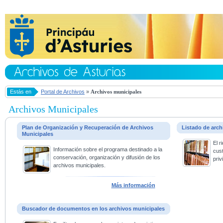
Estás en
Portal de Archivos
»
Archivos municipales
Archivos Municipales
Plan de Organización y Recuperación de Archivos
Listado de arc
Municipales
El 
Información sobre el programa destinado a la
cus
conservación, organización y difusión de los
priv
archivos municipales.
Más información
Buscador de documentos en los archivos municipales