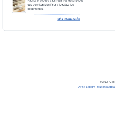
Facilita el acceso a los registros descriptivos
que permiten identificar y localizar los
documentos.
Más información
©2012, Gobie
Aviso Legal y Responsabilida