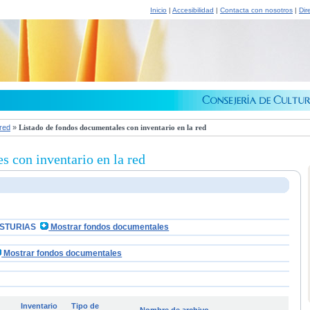
Inicio
|
Accesibilidad
|
Contacta con nosotros
|
Dir
 red
»
Listado de fondos documentales con inventario en la red
s con inventario en la red
ASTURIAS
Mostrar fondos documentales
Mostrar fondos documentales
Inventario
Tipo de
Nombre de archivo