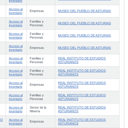
inventario
Acceso al
Empresas
MUSEO DEL PUEBLO DE ASTURIAS
inventario
Acceso al
Familias y
A
MUSEO DEL PUEBLO DE ASTURIAS
inventario
Personas
Acceso al
Familias y
MUSEO DEL PUEBLO DE ASTURIAS
inventario
Personas
Acceso al
Empresas
MUSEO DEL PUEBLO DE ASTURIAS
inventario
Acceso al
Familias y
REAL INSTITUTO DE ESTUDIOS
inventario
Personas
ASTURIANOS
Acceso al
Familias y
REAL INSTITUTO DE ESTUDIOS
inventario
Personas
ASTURIANOS
Acceso al
REAL INSTITUTO DE ESTUDIOS
Empresas
inventario
ASTURIANOS
Acceso al
Familias y
REAL INSTITUTO DE ESTUDIOS
inventario
Personas
ASTURIANOS
Acceso al
Sector de la
REAL INSTITUTO DE ESTUDIOS
inventario
Minería
ASTURIANOS
DO
Acceso al
REAL INSTITUTO DE ESTUDIOS
Empresas
inventario
ASTURIANOS