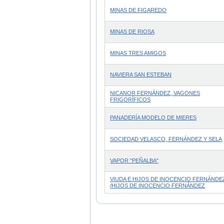
MINAS DE FIGAREDO
MINAS DE RIOSA
MINAS TRES AMIGOS
NAVIERA SAN ESTEBAN
NICANOR FERNÁNDEZ, VAGONES
FRIGORÍFICOS
PANADERÍA MODELO DE MIERES
SOCIEDAD VELASCO, FERNÁNDEZ Y SELA
VAPOR "PEÑALBA"
VIUDA E HIJOS DE INOCENCIO FERNÁNDE
/HIJOS DE INOCENCIO FERNÁNDEZ