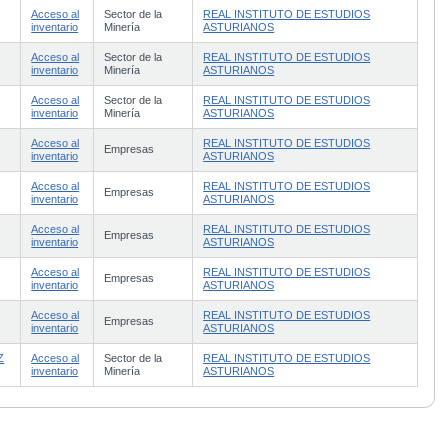
Acceso al
Sector de la
REAL INSTITUTO DE ESTUDIOS
inventario
Minería
ASTURIANOS
Acceso al
Sector de la
REAL INSTITUTO DE ESTUDIOS
inventario
Minería
ASTURIANOS
Acceso al
Sector de la
REAL INSTITUTO DE ESTUDIOS
inventario
Minería
ASTURIANOS
Acceso al
REAL INSTITUTO DE ESTUDIOS
Empresas
inventario
ASTURIANOS
Acceso al
REAL INSTITUTO DE ESTUDIOS
Empresas
inventario
ASTURIANOS
Acceso al
REAL INSTITUTO DE ESTUDIOS
Empresas
inventario
ASTURIANOS
Acceso al
REAL INSTITUTO DE ESTUDIOS
Empresas
inventario
ASTURIANOS
Acceso al
REAL INSTITUTO DE ESTUDIOS
Empresas
inventario
ASTURIANOS
Z
Acceso al
Sector de la
REAL INSTITUTO DE ESTUDIOS
inventario
Minería
ASTURIANOS