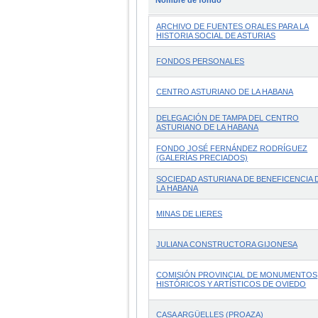
ARCHIVO DE FUENTES ORALES PARA LA
HISTORIA SOCIAL DE ASTURIAS
FONDOS PERSONALES
CENTRO ASTURIANO DE LA HABANA
DELEGACIÓN DE TAMPA DEL CENTRO
ASTURIANO DE LA HABANA
FONDO JOSÉ FERNÁNDEZ RODRÍGUEZ
(GALERÍAS PRECIADOS)
SOCIEDAD ASTURIANA DE BENEFICENCIA 
LA HABANA
MINAS DE LIERES
JULIANA CONSTRUCTORA GIJONESA
COMISIÓN PROVINCIAL DE MONUMENTOS
HISTÓRICOS Y ARTÍSTICOS DE OVIEDO
CASA ARGÜELLES (PROAZA)