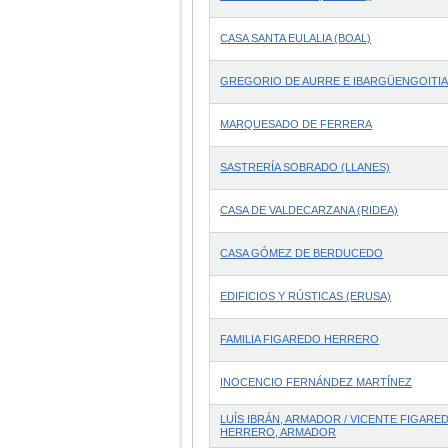
CASA SANTA EULALIA (BOAL)
GREGORIO DE AURRE E IBARGÜENGOITI
MARQUESADO DE FERRERA
SASTRERÍA SOBRADO (LLANES)
CASA DE VALDECARZANA (RIDEA)
CASA GÓMEZ DE BERDUCEDO
EDIFICIOS Y RÚSTICAS (ERUSA)
FAMILIA FIGAREDO HERRERO
INOCENCIO FERNÁNDEZ MARTÍNEZ
LUÍS IBRÁN, ARMADOR / VICENTE FIGARE
HERRERO, ARMADOR