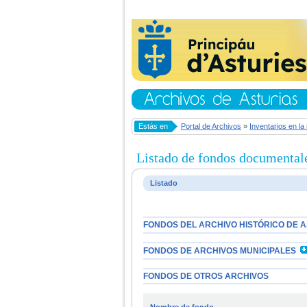
Estás en
Portal de Archivos
»
Inventarios en la
Listado de fondos documentale
Listado
FONDOS DEL ARCHIVO HISTÓRICO DE 
FONDOS DE ARCHIVOS MUNICIPALES
FONDOS DE OTROS ARCHIVOS
Nombre de fondo