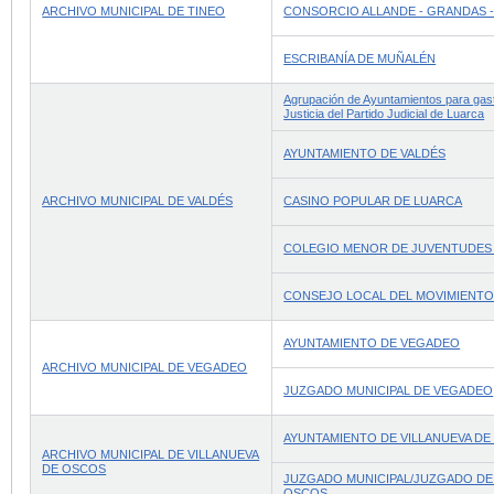
ARCHIVO MUNICIPAL DE TINEO
CONSORCIO ALLANDE - GRANDAS -
ESCRIBANÍA DE MUÑALÉN
Agrupación de Ayuntamientos para gast
Justicia del Partido Judicial de Luarca
AYUNTAMIENTO DE VALDÉS
ARCHIVO MUNICIPAL DE VALDÉS
CASINO POPULAR DE LUARCA
COLEGIO MENOR DE JUVENTUDES
CONSEJO LOCAL DEL MOVIMIENTO
AYUNTAMIENTO DE VEGADEO
ARCHIVO MUNICIPAL DE VEGADEO
JUZGADO MUNICIPAL DE VEGADEO
AYUNTAMIENTO DE VILLANUEVA D
ARCHIVO MUNICIPAL DE VILLANUEVA
DE OSCOS
JUZGADO MUNICIPAL/JUZGADO DE 
OSCOS