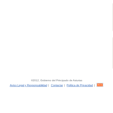
©2012, Gobierno del Principado de Asturias
Aviso Legal y Responsabilidad
|
Contactar
|
Política de Privacidad
|