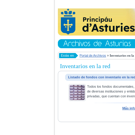
Estás en
Portal de Archivos
»
Inventarios en la
Inventarios en la red
Listado de fondos con inventario en la re
Todos los fondos documentales,
de diversas instituciones y entid
privadas, que cuentan con invent
Más inf