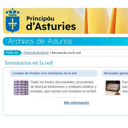
Estás en
Portal de Archivos
»
Inventarios en la red
Inventarios en la red
Listado de fondos con inventario en la red
Buscador gene
Todos los fondos documentales, procedentes
Faci
de diversas instituciones y entidades públicas y
que 
privadas, que cuentan con inventario en la Red.
doc
Más información