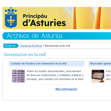
Estás en
Portal de Archivos
»
Inventarios en la red
Inventarios en la red
Listado de fondos con inventario en la red
Buscador gene
Todos los fondos documentales, procedentes
Faci
de diversas instituciones y entidades públicas y
que 
privadas, que cuentan con inventario en la Red.
doc
Más información