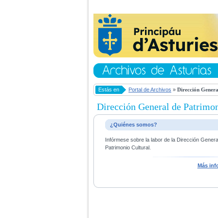
Estás en
Portal de Archivos
»
Dirección Genera
Dirección General de Patrimon
¿Quiénes somos?
Infórmese sobre la labor de la Dirección Gener
Patrimonio Cultural.
Más inf