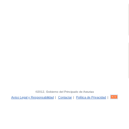
©2012, Gobierno del Principado de Asturias
Aviso Legal y Responsabilidad
|
Contactar
|
Política de Privacidad
|