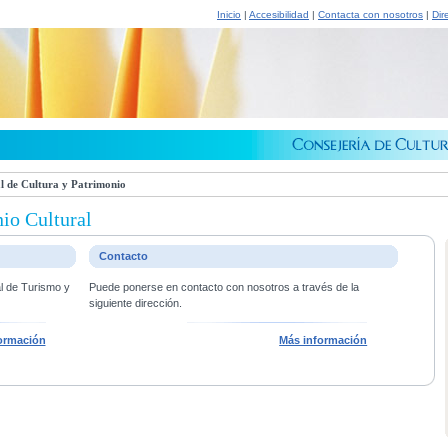
Inicio
|
Accesibilidad
|
Contacta con nosotros
|
Dir
l de Cultura y Patrimonio
io Cultural
Contacto
al de Turismo y
Puede ponerse en contacto con nosotros a través de la
siguiente dirección.
ormación
Más información