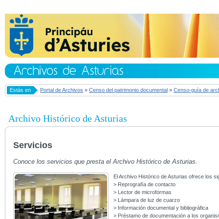
Estás en
Portal de Archivos
»
Censo del patrimonio documental
»
Censo-guía de arc
Archivo Histórico de Asturias
Servicios
Conoce los servicios que presta el Archivo Histórico de Asturias.
El Archivo Histórico de Asturias ofrece los si
> Reprografía de contacto
> Lector de microformas
> Lámpara de luz de cuarzo
> Información documental y bibliográfica
> Préstamo de documentación a los organi