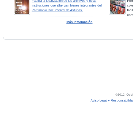
Facilita la localización de los archivos y otras
Perm
instituciones que albergan bienes integrantes del
col
Patrimonio Documental de Asturias.
fác
car
Más información
©2012, Gobie
Aviso Legal y Responsabilida