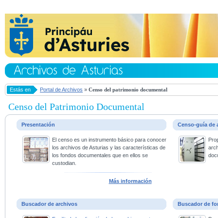
Estás en
Portal de Archivos
»
Censo del patrimonio documental
Censo del Patrimonio Documental
Presentación
Censo-guía de 
El censo es un instrumento básico para conocer
Pro
los archivos de Asturias y las características de
arc
los fondos documentales que en ellos se
doc
custodian.
Más información
Buscador de archivos
Buscador de fo