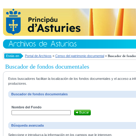
Estás en
Portal de Archivos
»
Censo del patrimonio documental
»
Buscador de fondos
Buscador de fondos documentales
Estos buscadores facilitan la localización de los fondos documentales y el acceso a i
productores.
Buscador de fondos documentales
Nombre del Fondo
Búsqueda avanzada
Seleccione e introduzca la información en los campos que le interesen.