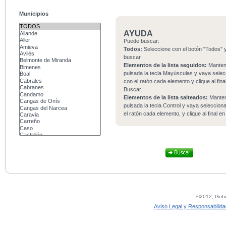
Municipios
AYUDA
Puede buscar:
Todos:
Seleccione con el botón "Todos" y
buscar.
Elementos de la lista seguidos:
Mante
pulsada la tecla Mayúsculas y vaya sele
con el ratón cada elemento y clique al fina
Buscar.
Elementos de la lista salteados:
Mante
pulsada la tecla Control y vaya seleccio
el ratón cada elemento, y clique al final e
©2012, Gobie
Aviso Legal y Responsabilida