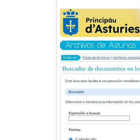
Estás en
Portal de Archivos
»
Archivos municip
Buscador de documentos en lo
Este buscador facilita la recuperación simultáne
Buscador
Seleccione e introduzca la información en los ca
Expresión a buscar
Fechas
Cualquier año