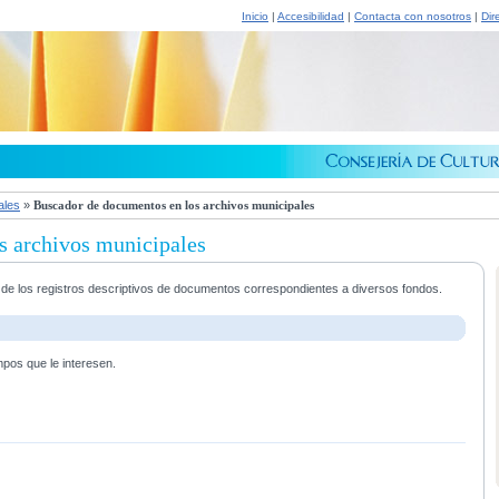
Inicio
|
Accesibilidad
|
Contacta con nosotros
|
Dir
ales
»
Buscador de documentos en los archivos municipales
s archivos municipales
a de los registros descriptivos de documentos correspondientes a diversos fondos.
mpos que le interesen.