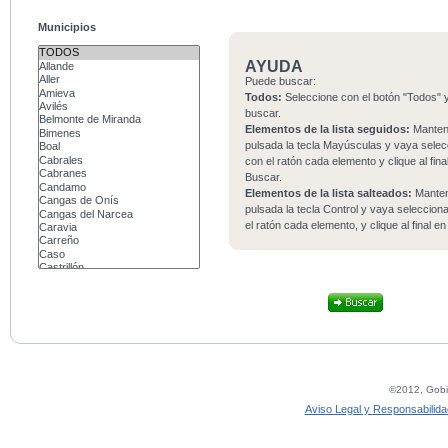
Municipios
AYUDA
Puede buscar:
Todos:
Seleccione con el botón "Todos" y
buscar.
Elementos de la lista seguidos:
Mante
pulsada la tecla Mayúsculas y vaya sele
con el ratón cada elemento y clique al fina
Buscar.
Elementos de la lista salteados:
Mante
pulsada la tecla Control y vaya seleccio
el ratón cada elemento, y clique al final e
©2012, Gobie
Aviso Legal y Responsabilida