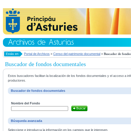
Estás en
Portal de Archivos
»
Censo del patrimonio documental
»
Buscador de fondos
Buscador de fondos documentales
Estos buscadores facilitan la localización de los fondos documentales y el acceso a i
productores.
Buscador de fondos documentales
Nombre del Fondo
Búsqueda avanzada
Seleccione e introduzca la información en los campos que le interesen.