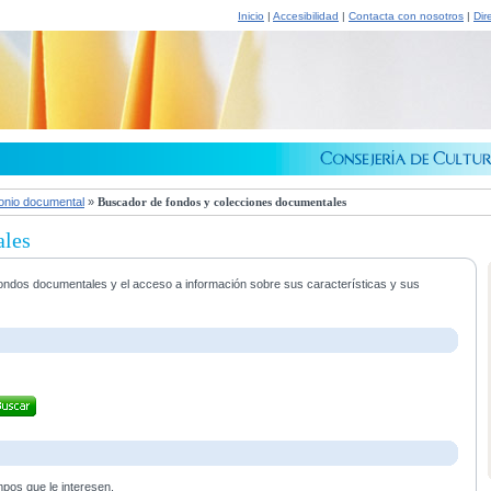
Inicio
|
Accesibilidad
|
Contacta con nosotros
|
Dir
onio documental
»
Buscador de fondos y colecciones documentales
ales
s fondos documentales y el acceso a información sobre sus características y sus
mpos que le interesen.