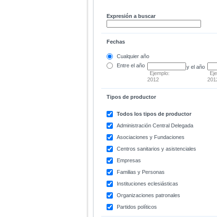
Expresión a buscar
Fechas
Cualquier año
Entre
el año
y el año
Ejemplo:
Ej
2012
201
Tipos de productor
Todos los tipos de productor
Administración Central Delegada
Asociaciones y Fundaciones
Centros sanitarios y asistenciales
Empresas
Familias y Personas
Instituciones eclesiásticas
Organizaciones patronales
Partidos políticos