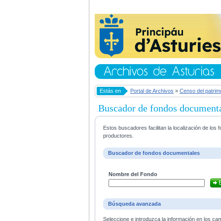
Estás en
Portal de Archivos
»
Censo del patrim
Buscador de fondos document
Estos buscadores facilitan la localización de lo
productores.
Buscador de fondos documentales
Nombre del Fondo
Búsqueda avanzada
Seleccione e introduzca la información en los ca