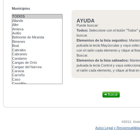
Municipios
AYUDA
Puede buscar:
Todos:
Seleccione con el botón "Todos" y
buscar.
Elementos de la lista seguidos:
Mante
pulsada la tecla Mayúsculas y vaya sele
con el ratón cada elemento y clique al fina
Buscar.
Elementos de la lista salteados:
Mante
pulsada la tecla Control y vaya seleccio
el ratón cada elemento, y clique al final e
©2012, Gobie
Aviso Legal y Responsabilida