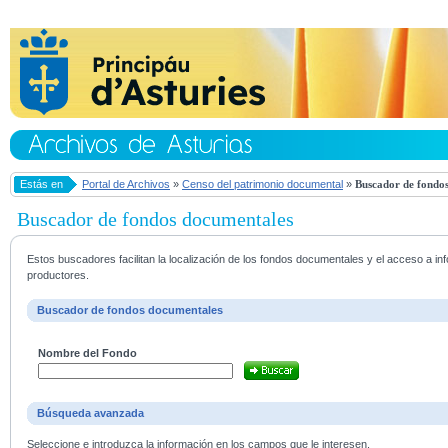
Estás en
Portal de Archivos
»
Censo del patrimonio documental
»
Buscador de fondos
Buscador de fondos documentales
Estos buscadores facilitan la localización de los fondos documentales y el acceso a i
productores.
Buscador de fondos documentales
Nombre del Fondo
Búsqueda avanzada
Seleccione e introduzca la información en los campos que le interesen.