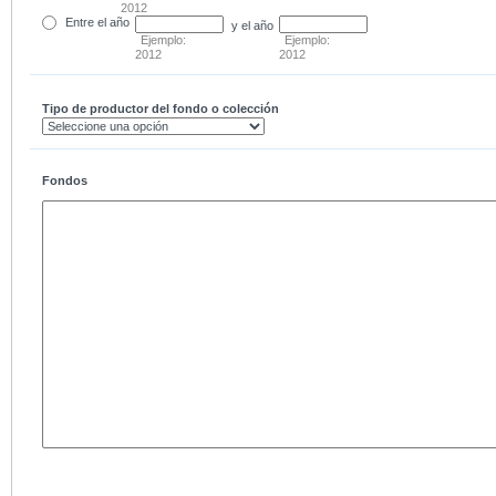
2012
Entre
el año
y el año
Ejemplo:
Ejemplo:
2012
2012
Tipo de productor del fondo o colección
Fondos