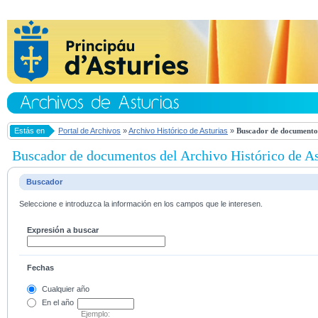
Estás en
Portal de Archivos
»
Archivo Histórico de Asturias
»
Buscador de documentos
Buscador de documentos del Archivo Histórico de As
Buscador
Seleccione e introduzca la información en los campos que le interesen.
Expresión a buscar
Fechas
Cualquier año
En el
año
Ejemplo: