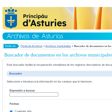
Estás en
Portal de Archivos
»
Archivos municipales
»
Buscador de documentos en los 
Buscador de documentos en los archivos municipale
Este buscador facilita la recuperación simultánea de los registros descriptivos de do
Buscador
Seleccione e introduzca la información en los campos que le interesen.
Expresión a buscar
Fechas
Cualquier año