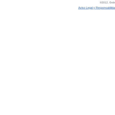
©2012, Gobie
Aviso Legal y Responsabilida