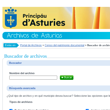
Estás en
Portal de Archivos
»
Censo del patrimonio documental
»
Buscador de archiv
Buscador de archivos
Buscador
Nombre del archivo
Búsqueda avanzada
¿Qué tipo de archivo y en qué municipio desea buscar? Seleccione las opciones que le 
Tipos de archivos