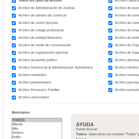
Todos los tipos de archivo
Archivo catedral
Archivo de Administración de Justicia
Archivo de asoc
Archivo de cámara de comercio
Archivo de centr
Archivo de centro docente
Archivo de centr
Archivo de colegio profesional
Archivo de emp
Archivo de entidad financiera
Archivo de instit
Archivo de medio de comunicación
Archivo de Org
Archivo de organización patronal
Archivo de orga
Archivo de partido político
Archivo dioces
Archivo General de la Administración Autonómica
Archivo Históri
Archivo monástico
Archivo municip
Archivo parlamentario
Archivo parroqu
Archivo Personal y Familiar
Archivo portuar
Archivo universitario
Municipios
AYUDA
Puede buscar:
Todos:
Seleccione con el botón "Todos" y