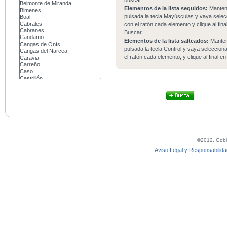
buscar.
Elementos de la lista seguidos:
Mante
pulsada la tecla Mayúsculas y vaya sele
con el ratón cada elemento y clique al fina
Buscar.
Elementos de la lista salteados:
Mante
pulsada la tecla Control y vaya seleccio
el ratón cada elemento, y clique al final e
©2012, Gobie
Aviso Legal y Responsabilida