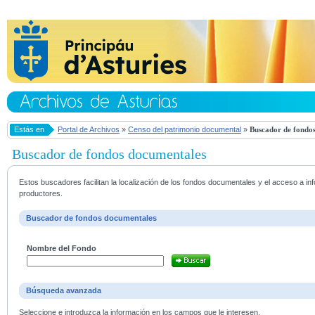
Estás en
Portal de Archivos
»
Censo del patrimonio documental
»
Buscador de fondos
Buscador de fondos documentales
Estos buscadores facilitan la localización de los fondos documentales y el acceso a i
productores.
Buscador de fondos documentales
Nombre del Fondo
Búsqueda avanzada
Seleccione e introduzca la información en los campos que le interesen.