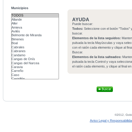
Municipios
AYUDA
Puede buscar:
Todos:
Seleccione con el botón "Todos" y
buscar.
Elementos de la lista seguidos:
Mante
pulsada la tecla Mayúsculas y vaya sele
con el ratón cada elemento y clique al fina
Buscar.
Elementos de la lista salteados:
Mante
pulsada la tecla Control y vaya seleccio
el ratón cada elemento, y clique al final e
©2012, Gobie
Aviso Legal y Responsabilida