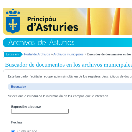
Estás en
Portal de Archivos
»
Archivos municipales
»
Buscador de documentos en los 
Buscador de documentos en los archivos municipale
Este buscador facilita la recuperación simultánea de los registros descriptivos de do
Buscador
Seleccione e introduzca la información en los campos que le interesen.
Expresión a buscar
Fechas
Cualquier año