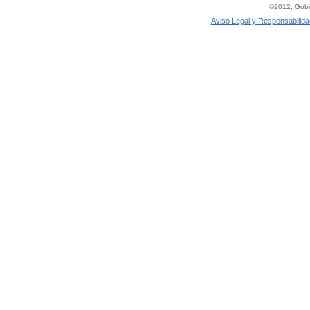
©2012, Gobie
Aviso Legal y Responsabilida