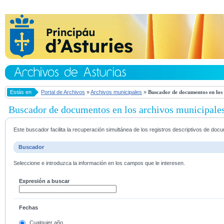
Estás en
Portal de Archivos
»
Archivos municipales
»
Buscador de documentos en los 
Buscador de documentos en los archivos municipale
Este buscador facilita la recuperación simultánea de los registros descriptivos de do
Buscador
Seleccione e introduzca la información en los campos que le interesen.
Expresión a buscar
Fechas
Cualquier año