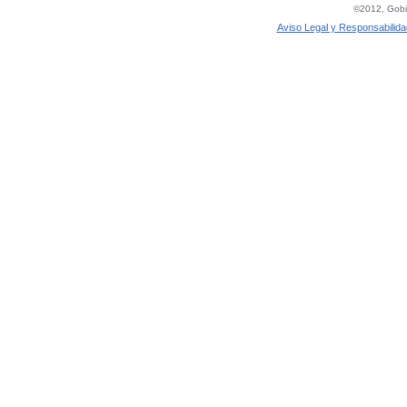
©2012, Gobie
Aviso Legal y Responsabilida