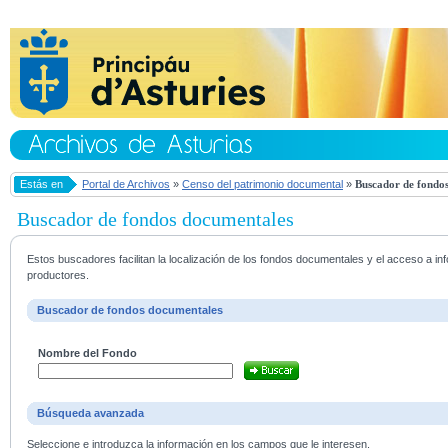
Estás en
Portal de Archivos
»
Censo del patrimonio documental
»
Buscador de fondos
Buscador de fondos documentales
Estos buscadores facilitan la localización de los fondos documentales y el acceso a i
productores.
Buscador de fondos documentales
Nombre del Fondo
Búsqueda avanzada
Seleccione e introduzca la información en los campos que le interesen.