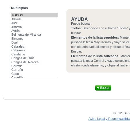
Municipios
AYUDA
Puede buscar:
Todos:
Seleccione con el botón "Todos" y
buscar.
Elementos de la lista seguidos:
Mante
pulsada la tecla Mayúsculas y vaya sele
con el ratón cada elemento y clique al fina
Buscar.
Elementos de la lista salteados:
Mante
pulsada la tecla Control y vaya seleccio
el ratón cada elemento, y clique al final e
©2012, Gobie
Aviso Legal y Responsabilida