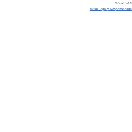
©2012, Gobie
Aviso Legal y Responsabilida