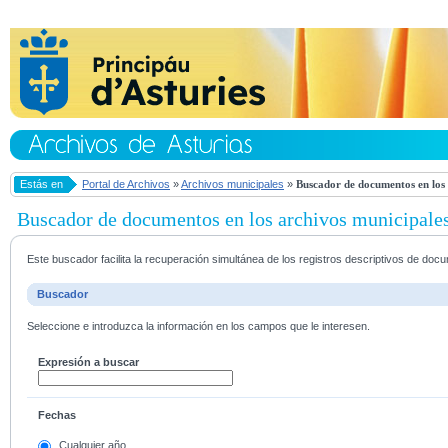
Estás en
Portal de Archivos
»
Archivos municipales
»
Buscador de documentos en los 
Buscador de documentos en los archivos municipale
Este buscador facilita la recuperación simultánea de los registros descriptivos de do
Buscador
Seleccione e introduzca la información en los campos que le interesen.
Expresión a buscar
Fechas
Cualquier año