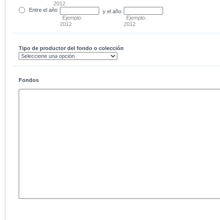
2012
Entre
el año
y el año
Ejemplo:
Ejemplo:
2012
2012
Tipo de productor del fondo o colección
Fondos