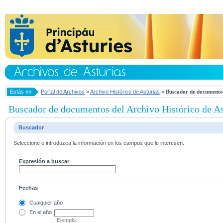
Estás en
Portal de Archivos
»
Archivo Histórico de Asturias
»
Buscador de documentos
Buscador de documentos del Archivo Histórico de As
Buscador
Seleccione e introduzca la información en los campos que le interesen.
Expresión a buscar
Fechas
Cualquier año
En el
año
Ejemplo: