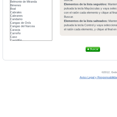
buscar.
Elementos de la lista seguidos:
Mante
pulsada la tecla Mayúsculas y vaya sele
con el ratón cada elemento y clique al fina
Buscar.
Elementos de la lista salteados:
Mante
pulsada la tecla Control y vaya seleccio
el ratón cada elemento, y clique al final e
©2012, Gobie
Aviso Legal y Responsabilida