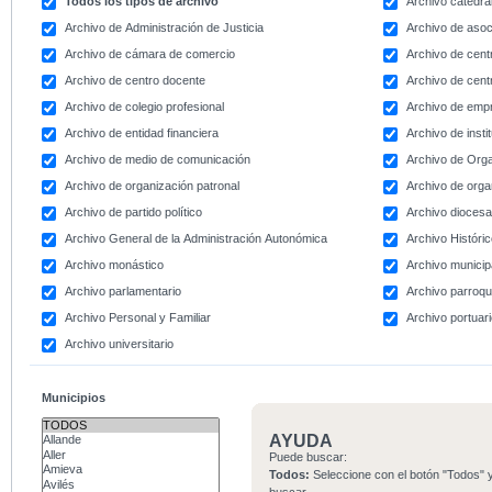
Todos los tipos de archivo
Archivo catedral
Archivo de Administración de Justicia
Archivo de asoc
Archivo de cámara de comercio
Archivo de centr
Archivo de centro docente
Archivo de centr
Archivo de colegio profesional
Archivo de emp
Archivo de entidad financiera
Archivo de instit
Archivo de medio de comunicación
Archivo de Org
Archivo de organización patronal
Archivo de orga
Archivo de partido político
Archivo dioces
Archivo General de la Administración Autonómica
Archivo Históri
Archivo monástico
Archivo municip
Archivo parlamentario
Archivo parroqu
Archivo Personal y Familiar
Archivo portuar
Archivo universitario
Municipios
AYUDA
Puede buscar:
Todos:
Seleccione con el botón "Todos" y