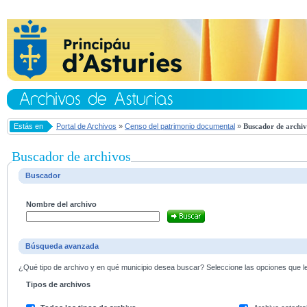
Estás en
Portal de Archivos
»
Censo del patrimonio documental
»
Buscador de archiv
Buscador de archivos
Buscador
Nombre del archivo
Búsqueda avanzada
¿Qué tipo de archivo y en qué municipio desea buscar? Seleccione las opciones que le 
Tipos de archivos