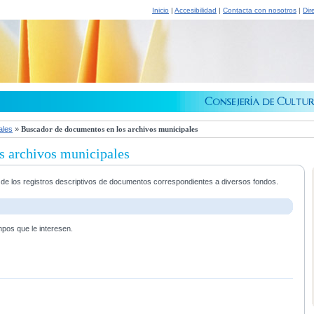
Inicio
|
Accesibilidad
|
Contacta con nosotros
|
Dir
ales
»
Buscador de documentos en los archivos municipales
s archivos municipales
a de los registros descriptivos de documentos correspondientes a diversos fondos.
mpos que le interesen.