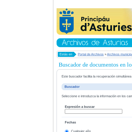
Estás en
Portal de Archivos
»
Archivos municip
Buscador de documentos en lo
Este buscador facilita la recuperación simultáne
Buscador
Seleccione e introduzca la información en los ca
Expresión a buscar
Fechas
Cualquier año