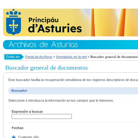
Estás en
Portal de Archivos
»
Inventarios en la red
»
Buscador general de documento
Buscador general de documentos
Este buscador facilita la recuperación simultánea de los registros descriptivos de do
Buscador
Seleccione e introduzca la información en los campos que le interesen.
Expresión a buscar
Fechas
Cualquier año