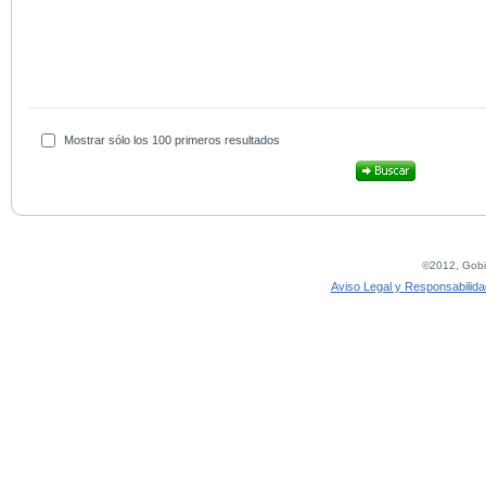
Mostrar sólo los 100 primeros resultados
©2012, Gobie
Aviso Legal y Responsabilida