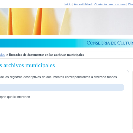
Inicio
|
Accesibilidad
|
Contacta con nosotros
|
Dir
ales
»
Buscador de documentos en los archivos municipales
s archivos municipales
a de los registros descriptivos de documentos correspondientes a diversos fondos.
mpos que le interesen.