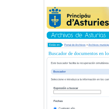
Estás en
Portal de Archivos
»
Archivos municip
Buscador de documentos en lo
Este buscador facilita la recuperación simultáne
Buscador
Seleccione e introduzca la información en los ca
Expresión a buscar
Fechas
Cualquier año