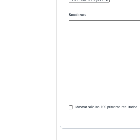
Secciones
Mostrar sólo los 100 primeros resultados