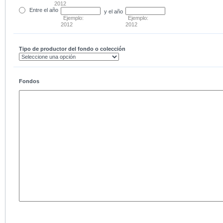
2012
Entre
el año
y el año
Ejemplo:
Ejemplo:
2012
2012
Tipo de productor del fondo o colección
Fondos