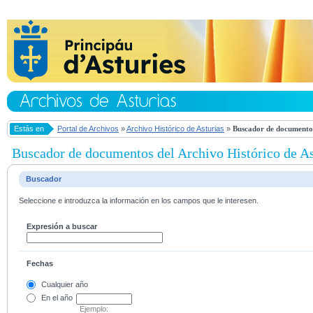
Estás en
Portal de Archivos
»
Archivo Histórico de Asturias
»
Buscador de documentos
Buscador de documentos del Archivo Histórico de As
Buscador
Seleccione e introduzca la información en los campos que le interesen.
Expresión a buscar
Fechas
Cualquier año
En el
año
Ejemplo: