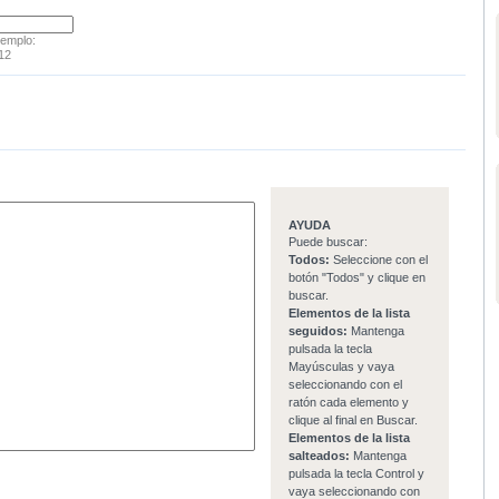
jemplo:
12
AYUDA
Puede buscar:
Todos:
Seleccione con el
botón "Todos" y clique en
buscar.
Elementos de la lista
seguidos:
Mantenga
pulsada la tecla
Mayúsculas y vaya
seleccionando con el
ratón cada elemento y
clique al final en Buscar.
Elementos de la lista
salteados:
Mantenga
pulsada la tecla Control y
vaya seleccionando con