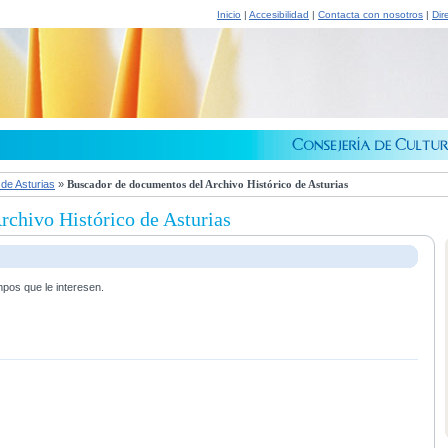
Inicio
|
Accesibilidad
|
Contacta con nosotros
|
Dir
 de Asturias
»
Buscador de documentos del Archivo Histórico de Asturias
chivo Histórico de Asturias
mpos que le interesen.