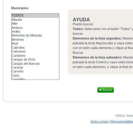
Municipios
AYUDA
Puede buscar:
Todos:
Seleccione con el botón "Todos" y
buscar.
Elementos de la lista seguidos:
Mante
pulsada la tecla Mayúsculas y vaya sele
con el ratón cada elemento y clique al fina
Buscar.
Elementos de la lista salteados:
Mante
pulsada la tecla Control y vaya seleccio
el ratón cada elemento, y clique al final e
©2012, Gobie
Aviso Legal y Responsabilida