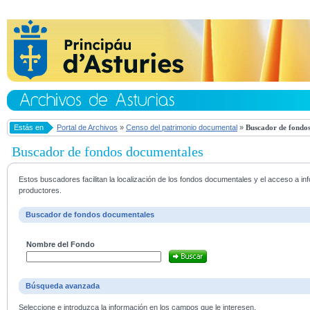
Estás en
Portal de Archivos
»
Censo del patrimonio documental
»
Buscador de fondos
Buscador de fondos documentales
Estos buscadores facilitan la localización de los fondos documentales y el acceso a i
productores.
Buscador de fondos documentales
Nombre del Fondo
Búsqueda avanzada
Seleccione e introduzca la información en los campos que le interesen.