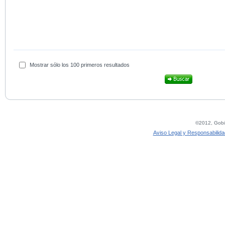
Mostrar sólo los 100 primeros resultados
©2012, Gobie
Aviso Legal y Responsabilida