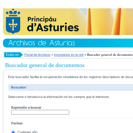
Estás en
Portal de Archivos
»
Inventarios en la red
»
Buscador general de documento
Buscador general de documentos
Este buscador facilita la recuperación simultánea de los registros descriptivos de do
Buscador
Seleccione e introduzca la información en los campos que le interesen.
Expresión a buscar
Fechas
Cualquier año