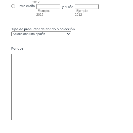
2012
Entre
el año
y el año
Ejemplo:
Ejemplo:
2012
2012
Tipo de productor del fondo o colección
Fondos