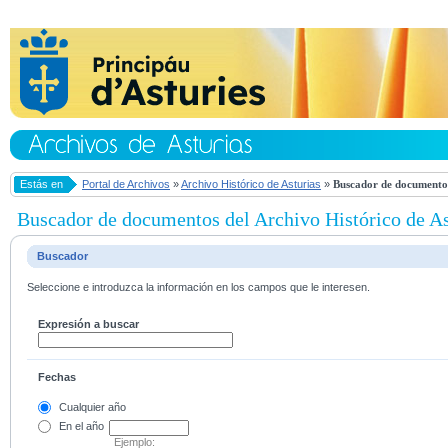
Estás en
Portal de Archivos
»
Archivo Histórico de Asturias
»
Buscador de documentos
Buscador de documentos del Archivo Histórico de As
Buscador
Seleccione e introduzca la información en los campos que le interesen.
Expresión a buscar
Fechas
Cualquier año
En el
año
Ejemplo: