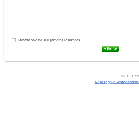
Mostrar sólo los 100 primeros resultados
©2012, Gobie
Aviso Legal y Responsabilida