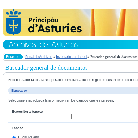
Estás en
Portal de Archivos
»
Inventarios en la red
»
Buscador general de documento
Buscador general de documentos
Este buscador facilita la recuperación simultánea de los registros descriptivos de do
Buscador
Seleccione e introduzca la información en los campos que le interesen.
Expresión a buscar
Fechas
Cualquier año