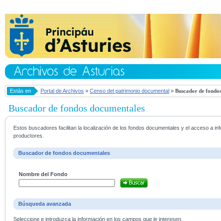
Estás en
Portal de Archivos
»
Censo del patrimonio documental
»
Buscador de fondos
Buscador de fondos documentales
Estos buscadores facilitan la localización de los fondos documentales y el acceso a i
productores.
Buscador de fondos documentales
Nombre del Fondo
Búsqueda avanzada
Seleccione e introduzca la información en los campos que le interesen.