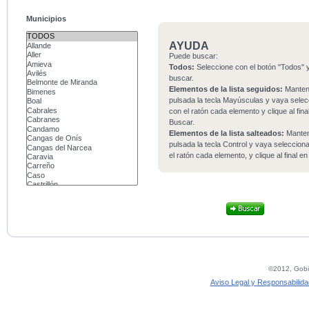
Municipios
AYUDA
Puede buscar:
Todos:
Seleccione con el botón "Todos" y
buscar.
Elementos de la lista seguidos:
Mante
pulsada la tecla Mayúsculas y vaya sele
con el ratón cada elemento y clique al fina
Buscar.
Elementos de la lista salteados:
Mante
pulsada la tecla Control y vaya seleccio
el ratón cada elemento, y clique al final e
©2012, Gobie
Aviso Legal y Responsabilida